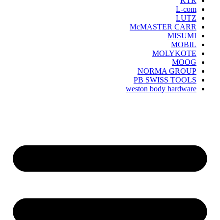
KTR
L-com
LUTZ
McMASTER CARR
MISUMI
MOBIL
MOLYKOTE
MOOG
NORMA GROUP
PB SWISS TOOLS
weston body hardware