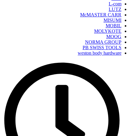
L-com
LUTZ
McMASTER CARR
MISUMI
MOBIL
MOLYKOTE
MOOG
NORMA GROUP
PB SWISS TOOLS
weston body hardware