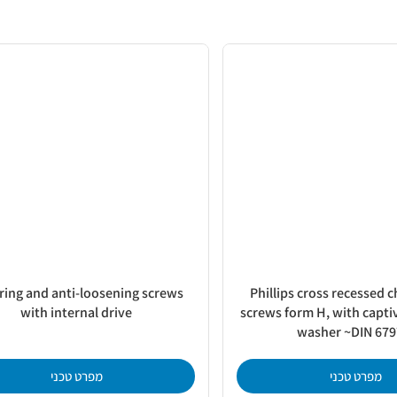
ring and anti-loosening screws
Phillips cross recessed 
with internal drive
screws form H, with capti
washer ~DIN 679
מפרט טכני
מפרט טכני