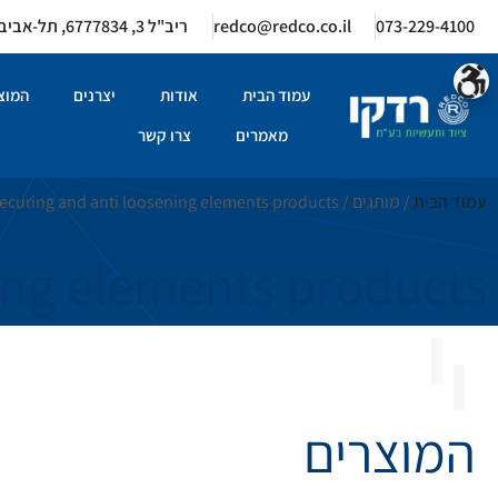
073-229-4100
redco@redco.co.il
ריב"ל 3, 6777834, תל-אביב
עמוד הבית
אודות
יצרנים
המוצר
מאמרים
צרו קשר
עמוד הבית
/ מותגים /
ecuring and anti loosening elements products
ing elements products
המוצרים