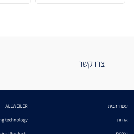
צרו קשר
עמוד הבית
ALLWEILER
אודות
ng technology
יצרנים
trical Products