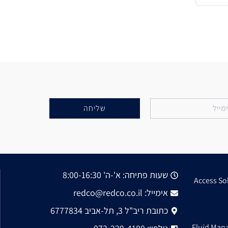
שליחה
שעות פתיחה: א'-ה' 8:00-16:30
Access So
אימייל: redco@redco.co.il
כתובת ריב"ל 3, תל-אביב 6777834
Fluid Man