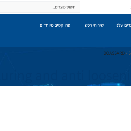
ים שלנו
שירותי רכש
פרויקטים מיוחדים
BOASSARD
/ S
uring and anti loosen