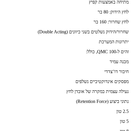
מתיחה באמצעות קפיץ
לחץ הידוק: 80 בר
לחץ שחרור: 160 בר
שחרור/הידוק נשלטים בשני כיוונים (Double Acting)
יתרונות המערכת
זהים ל-QMC 100, כולל:
מבנה עמיד
חיבור דו־צדדי
מפסקים אינדוקטיביים נשלפים
נעילה עצמית במקרה של אובדן לחץ
נתוני ביצוע (Retention Force)
2.5 טון
5 טון