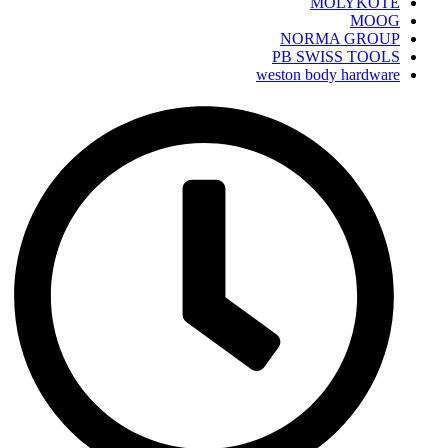
MOLYKOTE
MOOG
NORMA GROUP
PB SWISS TOOLS
weston body hardware