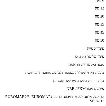
8 טון
12 טון
20 טון
35 טון
45 טון
50 טון
פיצויי סטייה
פיצוי של עד 0.3 מ״מ
מבנה ואפשרויות התאמה
בוכנות הידוק מפלדה מסגסוגת גבוהה, מחוסמת ומלוטשת
בלוקי הידוק מפלדה מטופלת שטחית
אטמים מסוג NBR / FKM
התאמה מלאה לפלטות מכונה בתבנית EUROMAP 2/3, EUROMAP
11 או SPI