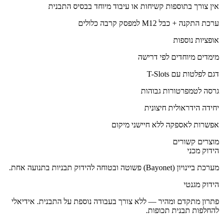
אין צורך בתוספות קשיחות או עיבוד מיוחד בבסיס התבנית
ערכת התקנה + כבל M12 למפסק קרבה כלולים
אופציות נוספות
מימדים מיוחדים לפי דרישה
דגם לפלטות עם T-Slots
גרסה לטמפרטורות גבוהות
יחידה הידראולית חיצונית
אפשרות לאספקה ללא חיישני מיקום
מוצרים קשורים
הידוק מכני
מערכת ביינויון (Bayonet) פשוטה ובטוחה להידוק תבניות בתנועה אחת.
הידוק מגנטי
פתרון מתקדם ומהיר — ללא צורך בעבודה נוספת על התבנית. אידיאלי
להחלפות תבנית תכופות.