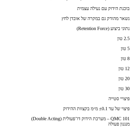
בוכנת הידוק עם נעילה עצמית
נשאר מהודק גם במקרה של אובדן לחץ
נתוני ביצוע (Retention Force)
2.5 טון
5 טון
8 טון
12 טון
20 טון
30 טון
פיצויי סטייה
פיצוי של עד ±0.1 מ״מ בקצוות ההידוק
QMC 101 – מערכת הידוק דו־פעולית (Double Acting)
מנגנון פעולה