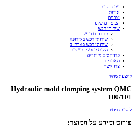
עמוד הבית
אודות
יצרנים
המוצרים שלנו
שירותי רכש
פתרונות רכש
שירותי רכש באירופה
שירותי רכש בארה"ב
מצגת מפעלי תעשייה
פרויקטים מיוחדים
מאמרים
צרו קשר
להצעת מחיר
Hydraulic mold clamping system QMC
100/101
להצעת מחיר
פירוט ומידע על המוצר: